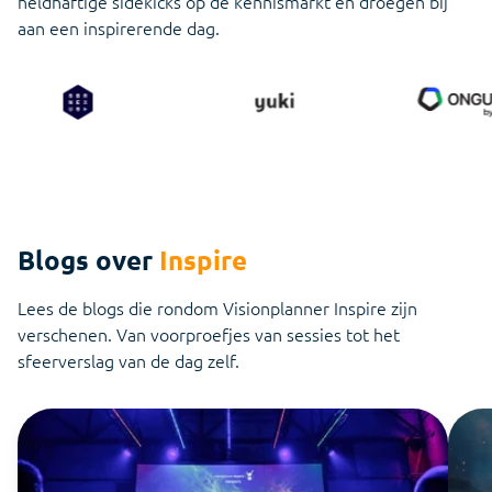
heldhaftige sidekicks op de kennismarkt en droegen bij
aan een inspirerende dag.
Blogs over
Inspire
Lees de blogs die rondom Visionplanner Inspire zijn
verschenen. Van voorproefjes van sessies tot het
sfeerverslag van de dag zelf.