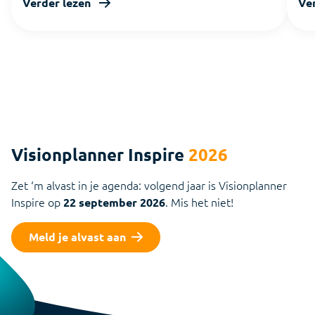
Verder lezen
Ve
Visionplanner Inspire
2026
Zet ‘m alvast in je agenda: volgend jaar is Visionplanner
Inspire op
. Mis het niet!
22 september 2026
Meld je alvast aan