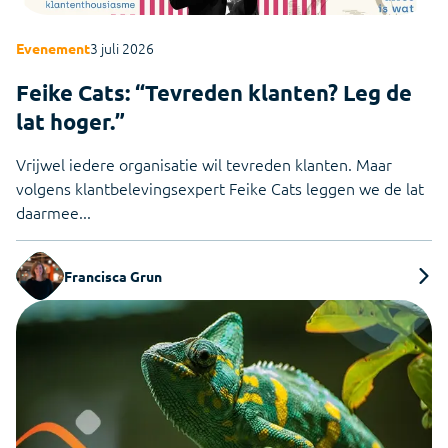
3 juli 2026
Evenement
Feike Cats: “Tevreden klanten? Leg de
lat hoger.”
Vrijwel iedere organisatie wil tevreden klanten. Maar
volgens klantbelevingsexpert Feike Cats leggen we de lat
daarmee...
Francisca Grun