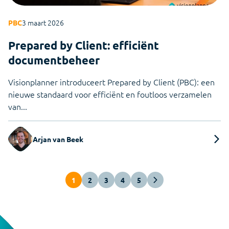
3 maart 2026
PBC
Prepared by Client: efficiënt
documentbeheer
Visionplanner introduceert Prepared by Client (PBC): een
nieuwe standaard voor efficiënt en foutloos verzamelen
van...
Arjan van Beek
1
2
3
4
5