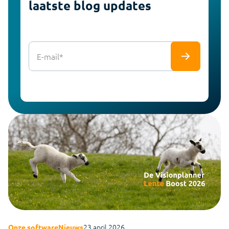
laatste blog updates
E-mail
*
23 april 2026
Onze software
Nieuws