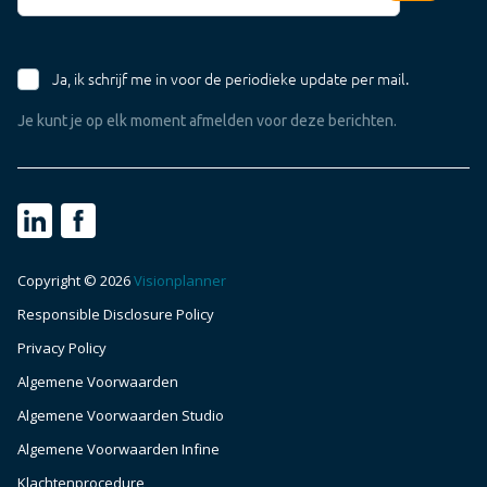
Ja, ik schrijf me in voor de periodieke update per mail.
Je kunt je op elk moment afmelden voor deze berichten.
Copyright © 2026
Visionplanner
Responsible Disclosure Policy
Maak een afspraak
Privacy Policy
Algemene Voorwaarden
Login NL
Algemene Voorwaarden Studio
Algemene Voorwaarden Infine
Klachtenprocedure