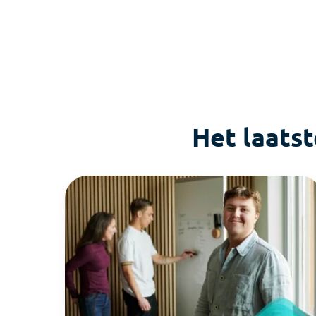
Het laats