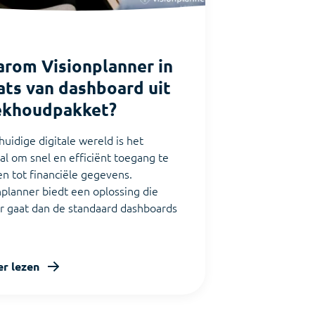
rom Visionplanner in
ats van dashboard uit
ekhoudpakket?
huidige digitale wereld is het
aal om snel en efficiënt toegang te
n tot financiële gegevens.
nplanner biedt een oplossing die
r gaat dan de standaard dashboards
r lezen