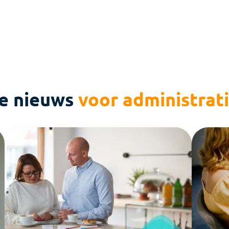
te nieuws
voor administrat