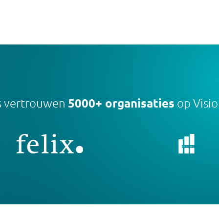
s vertrouwen
5000+ organisaties
op Visi