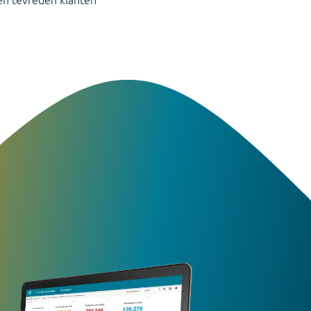
tellen van jaarrekeningen