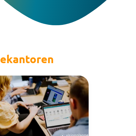
iekantoren