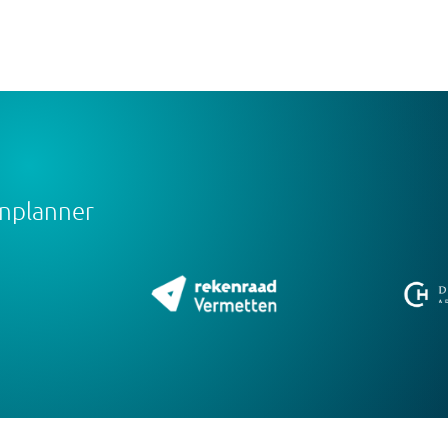
onplanner