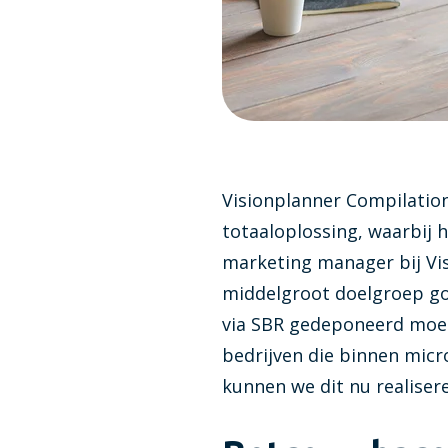
Visionplanner Compilation
totaaloplossing, waarbij 
marketing manager bij Visi
middelgroot doelgroep go
via SBR gedeponeerd moet
bedrijven die binnen micro
kunnen we dit nu realisere