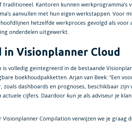
 of traditioneel. Kantoren kunnen werkprogramma’s 
ma’s aanvullen met hun eigen werkstappen. Voor m
oofdlijnen hetzelfde werkproces gevolgd als voor a
ing onderdelen uitgewerkt.
 in Visionplanner Cloud
 is volledig geïntegreerd in de bestaande Visionpla
bare boekhoudpakketten. Arjan van Beek: “Een voor
r, zoals dashboards en prognoses, beschikbaar zijn 
actuele cijfers. Daardoor kun je als adviseur je klant
r Visionplanner Compilation verwijzen we je graag 