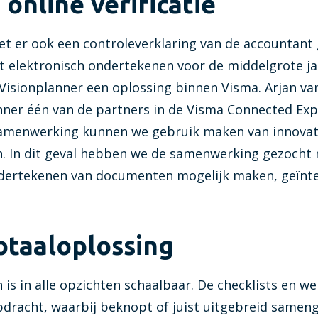
online verificatie
et er ook een controleverklaring van de accountan
et elektronisch ondertekenen voor de middelgrote j
isionplanner een oplossing binnen Visma. Arjan van 
anner één van de partners in de Visma Connected Ex
samenwerking kunnen we gebruik maken van innovati
n. In dit geval hebben we de samenwerking gezocht
dertekenen van documenten mogelijk maken, geïnteg
otaaloplossing
 is in alle opzichten schaalbaar. De checklists en 
 opdracht, waarbij beknopt of juist uitgebreid samen