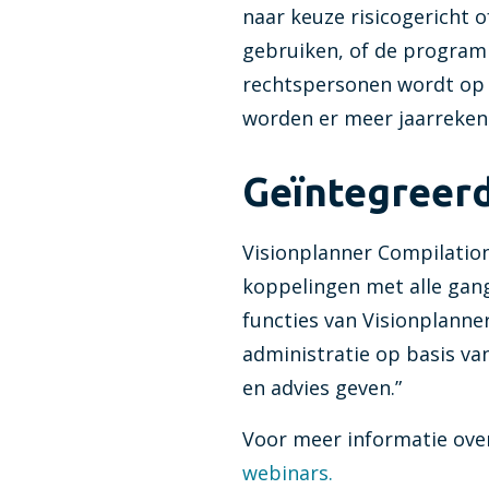
naar keuze risicogericht
gebruiken, of de program
rechtspersonen wordt op h
worden er meer jaarreken
Geïntegreerd
Visionplanner Compilation
koppelingen met alle gang
functies van Visionplanne
administratie op basis van 
en advies geven.”
Voor meer informatie ove
webinars.