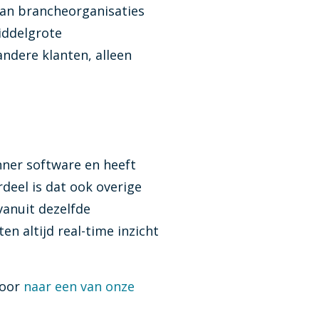
van brancheorganisaties
iddelgrote
ndere klanten, alleen
nner software en heeft
deel is dat ook overige
vanuit dezelfde
en altijd real-time inzicht
door
naar een van onze