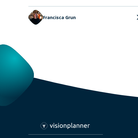
Francisca Grun