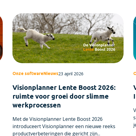
23 april 2026
Onze software
Nieuws
O
Visionplanner Lente Boost 2026:
ruimte voor groei door slimme
werkprocessen
V
s
Met de Visionplanner Lente Boost 2026
j
introduceert Visionplanner een nieuwe reeks
productverbeteringen die gericht zijn...