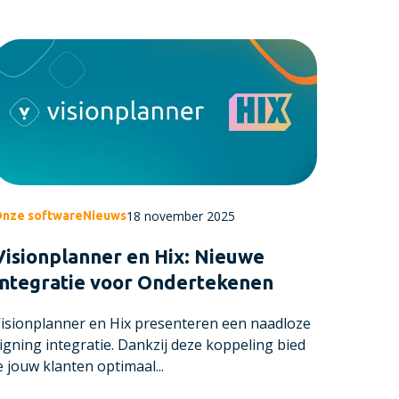
18 november 2025
nze software
Nieuws
Visionplanner en Hix: Nieuwe
Integratie voor Ondertekenen
isionplanner en Hix presenteren een naadloze
igning integratie. Dankzij deze koppeling bied
e jouw klanten optimaal...