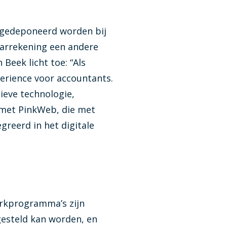
t gedeponeerd worden bij
aarrekening een andere
Beek licht toe: “Als
perience voor accountants.
eve technologie,
 met PinkWeb, die met
reerd in het digitale
werkprogramma’s zijn
gesteld kan worden, en