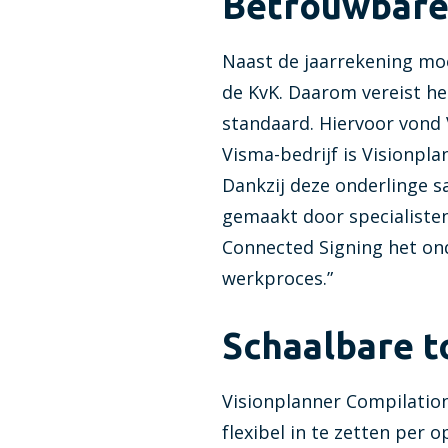
Betrouwbare 
Naast de jaarrekening mo
de KvK. Daarom vereist h
standaard. Hiervoor vond V
Visma-bedrijf is Visionpl
Dankzij deze onderlinge 
gemaakt door specialiste
Connected Signing het on
werkproces.”
Schaalbare t
Visionplanner Compilation
flexibel in te zetten per