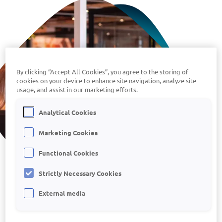
Zie in één oogopslag welk tarief voor jouw kantoor
van toepassing is
Infine
On-premise software voor samenstellen van
jaarrekeningen
By clicking “Accept All Cookies”, you agree to the storing of
cookies on your device to enhance site navigation, analyze site
usage, and assist in our marketing efforts.
Analytical Cookies
Marketing Cookies
Functional Cookies
Strictly Necessary Cookies
External media