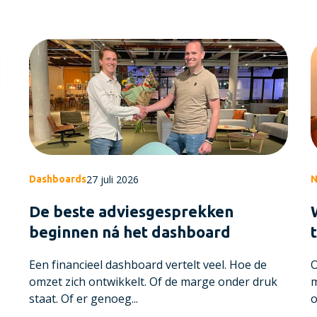
27 juli 2026
Dashboards
N
De beste adviesgesprekken
beginnen ná het dashboard
Een financieel dashboard vertelt veel. Hoe de
O
omzet zich ontwikkelt. Of de marge onder druk
m
staat. Of er genoeg...
o