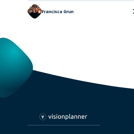
Francisca Grun