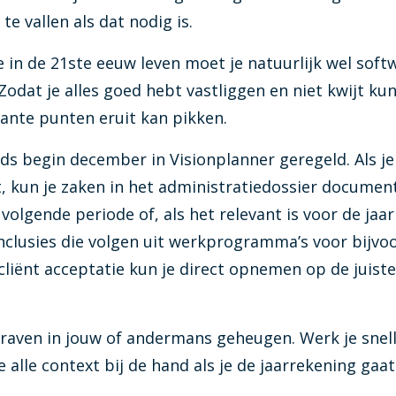
e vallen als dat nodig is.
 in de 21ste eeuw leven moet je natuurlijk wel sof
dat je alles goed hebt vastliggen en niet kwijt kun
vante punten eruit kan pikken.
ds begin december in Visionplanner geregeld. Als je
, kun je zaken in het administratiedossier documen
 volgende periode of, als het relevant is voor de jaa
nclusies die volgen uit werkprogramma’s voor bijvo
liënt acceptatie kun je direct opnemen op de juiste
graven in jouw of andermans geheugen. Werk je snel
e alle context bij de hand als je de jaarrekening ga