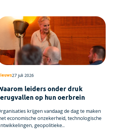
27 juli 2026
ieuws
Waarom leiders onder druk
terugvallen op hun oerbrein
rganisaties krijgen vandaag de dag te maken
et economische onzekerheid, technologische
ntwikkelingen, geopolitieke...