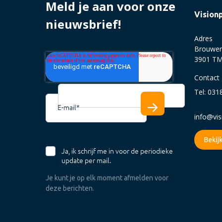
Meld je aan voor onze
Vision
nieuwsbrief!
Adres
Brouwer
3901 TM
Contact
Tel: 031
E-mail
*
info@vi
Ja, ik schrijf me in voor de periodieke
update per mail.
Je kunt je op elk moment afmelden voor
deze berichten.