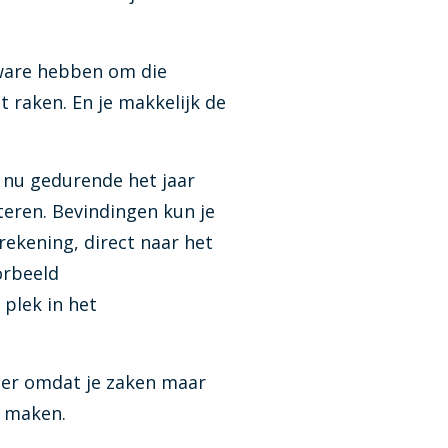
tware hebben om die
t raken. En je makkelijk de
 nu gedurende het jaar
teren. Bevindingen kun je
rrekening, direct naar het
orbeeld
 plek in het
ler omdat je zaken maar
at maken.