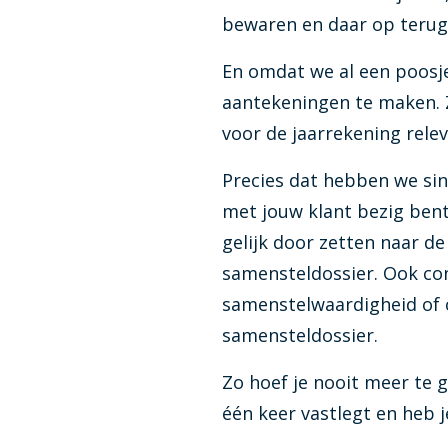
bewaren en daar op terug t
En omdat we al een poosje
aantekeningen te maken. Zo
voor de jaarrekening rele
Precies dat hebben we sin
met jouw klant bezig bent
gelijk door zetten naar de
samensteldossier. Ook co
samenstelwaardigheid of c
samensteldossier.
Zo hoef je nooit meer te 
één keer vastlegt en heb j