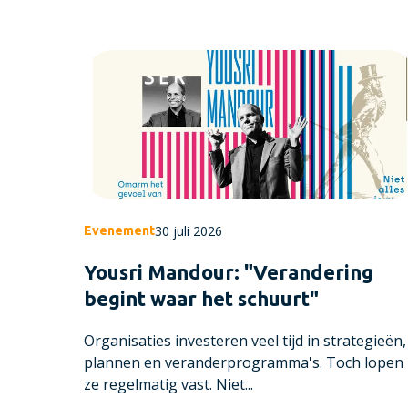
30 juli 2026
Evenement
Yousri Mandour: "Verandering
begint waar het schuurt"
Organisaties investeren veel tijd in strategieën,
plannen en veranderprogramma's. Toch lopen
ze regelmatig vast. Niet...