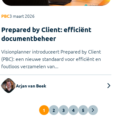
3 maart 2026
PBC
Prepared by Client: efficiënt
documentbeheer
Visionplanner introduceert Prepared by Client
(PBC): een nieuwe standaard voor efficiënt en
foutloos verzamelen van...
Arjan van Beek
1
2
3
4
5