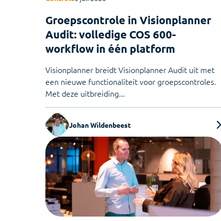
Groepscontrole in Visionplanner
Audit: volledige COS 600-
workflow in één platform
Visionplanner breidt Visionplanner Audit uit met
een nieuwe functionaliteit voor groepscontroles.
Met deze uitbreiding...
Johan Wildenbeest