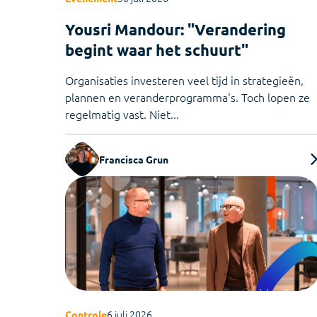
Yousri Mandour: "Verandering
begint waar het schuurt"
Organisaties investeren veel tijd in strategieën,
plannen en veranderprogramma's. Toch lopen ze
regelmatig vast. Niet...
Francisca Grun
6 juli 2026
Controle