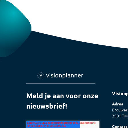
Vision
Meld je aan voor onze
Adres
nieuwsbrief!
Brouwers
3901 TM
Contact