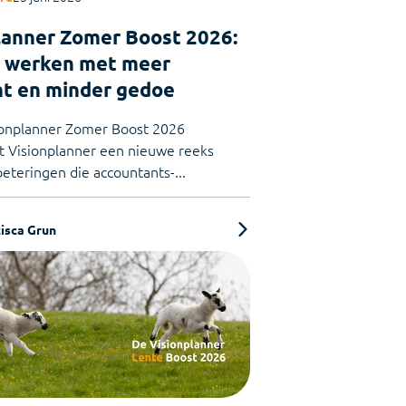
lanner Zomer Boost 2026:
 werken met meer
ht en minder gedoe
ionplanner Zomer Boost 2026
t Visionplanner een nieuwe reeks
eteringen die accountants-...
isca Grun