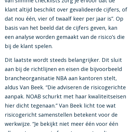
van slimme checklists zorg je ervoor dat de
klant altijd beschikt over gevalideerde cijfers, of
dat nou één, vier of twaalf keer per jaar is”. Op
basis van het beeld dat de cijfers geven, kan
een analyse worden gemaakt van de risico’s die
bij de klant spelen.
Dit laatste wordt steeds belangrijker. Dit sluit
aan bij de richtlijnen en eisen die bijvoorbeeld
brancheorganisatie NBA aan kantoren stelt,
aldus Van Beek. “Die adviseren de risicogerichte
aanpak. NOAB schurkt met haar kwaliteitseisen
hier dicht tegenaan.” Van Beek licht toe wat
risicogericht samenstellen betekent voor de
werkwijze. “Je bekijkt niet meer één voor één