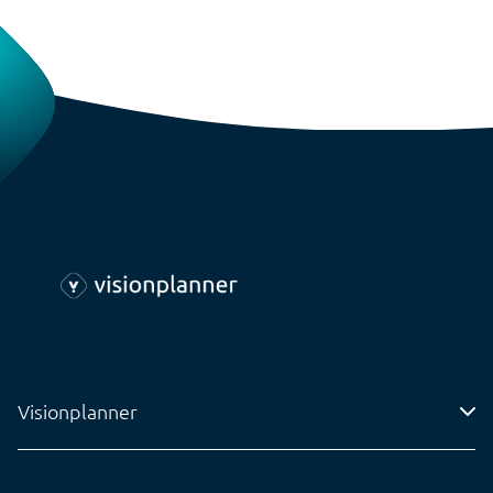
Visionplanner
Adres