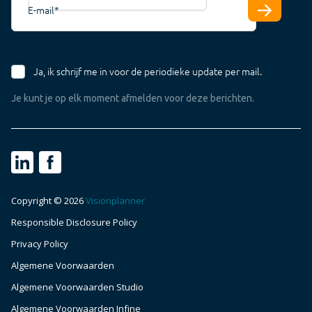
E-mail
*
Ja, ik schrijf me in voor de periodieke update per mail.
Je kunt je op elk moment afmelden voor deze berichten.
Copyright © 2026
Visionplanner
Responsible Disclosure Policy
Maak een afspraak
Privacy Policy
Algemene Voorwaarden
Login NL
Algemene Voorwaarden Studio
Algemene Voorwaarden Infine