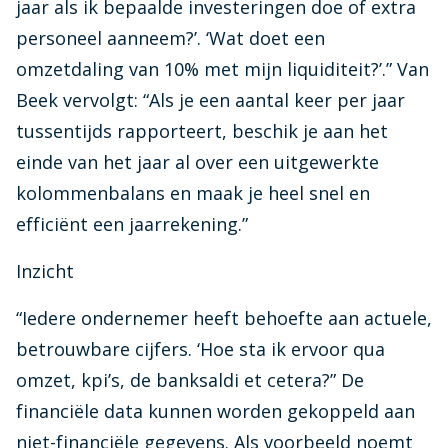
jaar als ik bepaalde investeringen doe of extra
personeel aanneem?’. ‘Wat doet een
omzetdaling van 10% met mijn liquiditeit?’.” Van
Beek vervolgt: “Als je een aantal keer per jaar
tussentijds rapporteert, beschik je aan het
einde van het jaar al over een uitgewerkte
kolommenbalans en maak je heel snel en
efficiënt een jaarrekening.”
Inzicht
“Iedere ondernemer heeft behoefte aan actuele,
betrouwbare cijfers. ‘Hoe sta ik ervoor qua
omzet, kpi’s, de banksaldi et cetera?” De
financiële data kunnen worden gekoppeld aan
niet-financiële gegevens. Als voorbeeld noemt