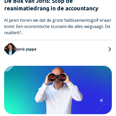
De Blik van Joris: Stop de
reanimatiedrang in de accountancy
Al jaren horen we dat de grote faillissementsgolf eraan
komt. Een economische tsunami die alles wegvaagt. De
realiteit?...
Joris Joppe