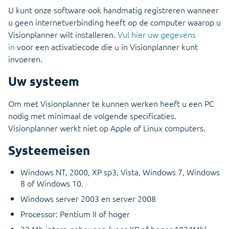
U kunt onze software ook handmatig registreren wanneer
u geen internetverbinding heeft op de computer waarop u
Visionplanner wilt installeren.
Vul hier uw gegevens
in
voor een activatiecode die u in Visionplanner kunt
invoeren.
Uw systeem
Om met Visionplanner te kunnen werken heeft u een PC
nodig met minimaal de volgende specificaties.
Visionplanner werkt niet op Apple of Linux computers.
Systeemeisen
Windows NT, 2000, XP sp3, Vista, Windows 7, Windows
8 of Windows 10.
Windows server 2003 en server 2008
Processor: Pentium II of hoger
32 Mb intern geheugen (voor XP of hoger 1024Mb)