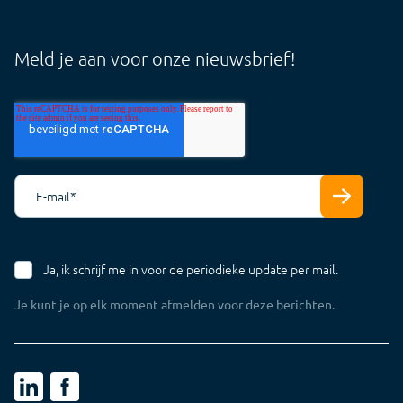
Audit
Blog
Core
Whitepapers
Meld je aan voor onze nieuwsbrief!
Tarieven
Support Cloud
Support Offline
E-mail
*
Ja, ik schrijf me in voor de periodieke update per mail.
Je kunt je op elk moment afmelden voor deze berichten.