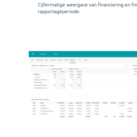
Cijfermatige weergave van financiering en fi
rapportageperiode.