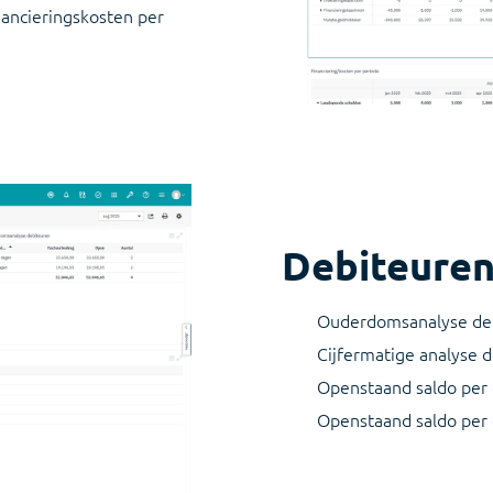
nancieringskosten per
Debiteuren
Ouderdomsanalyse deb
Cijfermatige analyse 
Openstaand saldo per 
Openstaand saldo per 