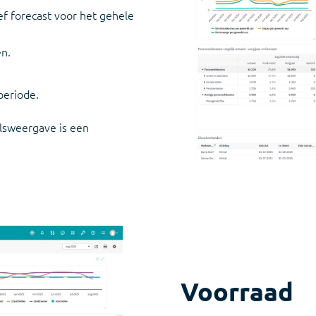
ef forecast voor het gehele
en.
periode.
lsweergave is een
Voorraad