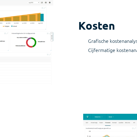
Kosten
Grafische kostenanaly
Cijfermatige kostenana