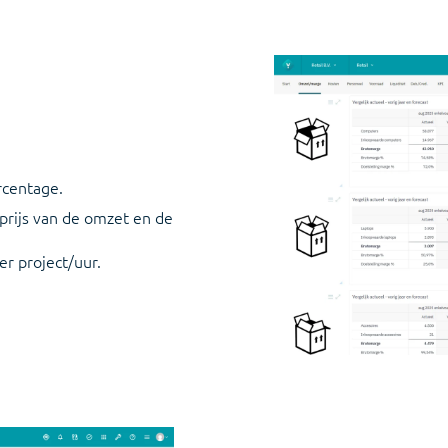
rcentage.
prijs van de omzet en de
er project/uur.