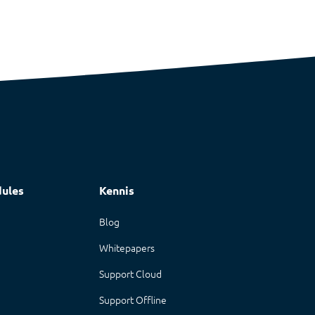
ules
Kennis
n
Blog
Whitepapers
Support Cloud
Support Offline