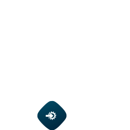
tellen van jaarrekeningen