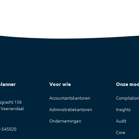
planner
Voor wie
Onze mod
Accountantskantoren
Compilatio
gracht 156
 Veenendaal
Administratiekantoren
Insights
Ondernemingen
Audit
8-545020
Core