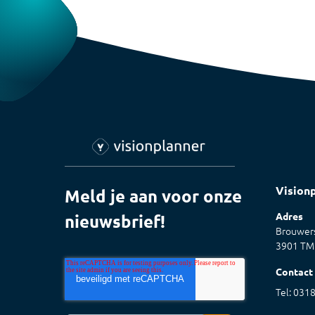
Vision
Meld je aan voor onze
Adres
nieuwsbrief!
Brouwers
3901 TM
Contact
Tel: 031