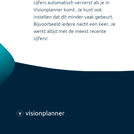
cijfers automatisch ververst als je in
Visionplanner komt. Je kunt ook
instellen dat dit minder vaak gebeurt.
Bijvoorbeeld iedere nacht een keer. Je
werkt altijd met de meest recente
cijfers!