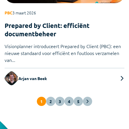
3 maart 2026
PBC
Prepared by Client: efficiënt
documentbeheer
Visionplanner introduceert Prepared by Client (PBC): een
nieuwe standaard voor efficiënt en foutloos verzamelen
van...
Arjan van Beek
1
2
3
4
5