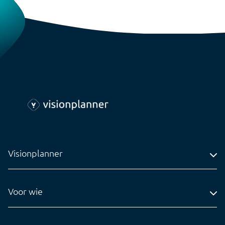
Visionplanner
Adres
Voor wie
Contact
Accountantskantoren
Tel: 0318-545020