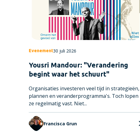
30 juli 2026
Evenement
Yousri Mandour: "Verandering
begint waar het schuurt"
Organisaties investeren veel tijd in strategieën,
plannen en veranderprogramma's. Toch lopen
ze regelmatig vast. Niet...
Francisca Grun