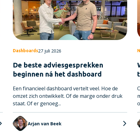
27 juli 2026
Dashboards
N
De beste adviesgesprekken
beginnen ná het dashboard
Een financieel dashboard vertelt veel. Hoe de
O
omzet zich ontwikkelt. Of de marge onder druk
m
staat. Of er genoeg...
o
Arjan van Beek