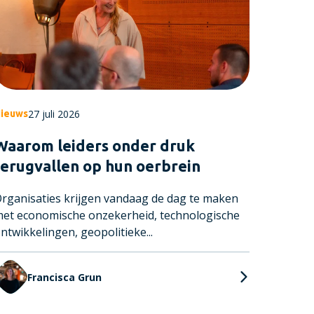
27 juli 2026
ieuws
Waarom leiders onder druk
terugvallen op hun oerbrein
rganisaties krijgen vandaag de dag te maken
et economische onzekerheid, technologische
ntwikkelingen, geopolitieke...
Francisca Grun