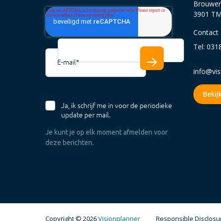
Brouwer
3901 TM
Contact
Tel: 031
E-mail
*
info@vi
Ja, ik schrijf me in voor de periodieke
update per mail.
Je kunt je op elk moment afmelden voor
deze berichten.
Copyright © 2026
Visionplanner
Responsible Disclosur