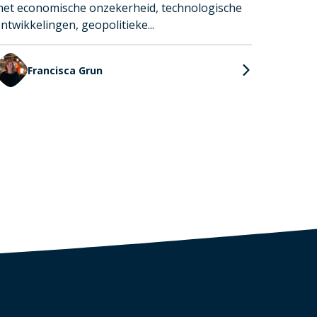
et economische onzekerheid, technologische
ntwikkelingen, geopolitieke...
Francisca Grun