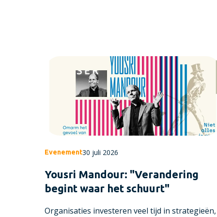
30 juli 2026
Evenement
Yousri Mandour: "Verandering
begint waar het schuurt"
Organisaties investeren veel tijd in strategieën,