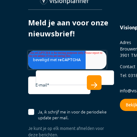
Meld je aan voor onze
Vision
nieuwsbrief!
Adres
Brouwer
3901 TM
Contact
Tel: 031
E-mail
*
info@vi
Ja, ik schrijf me in voor de periodieke
update per mail.
Je kunt je op elk moment afmelden voor
deze berichten.