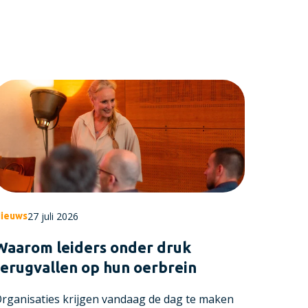
27 juli 2026
ieuws
Waarom leiders onder druk
terugvallen op hun oerbrein
rganisaties krijgen vandaag de dag te maken