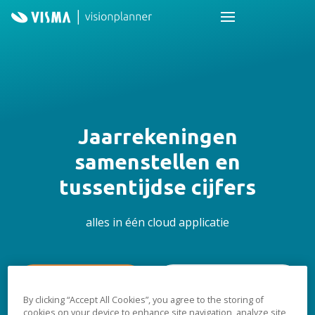
Jaarrekeningen
samenstellen en
tussentijdse cijfers
alles in één cloud applicatie
Ik wil een demo
Tarievenoverzicht
By clicking “Accept All Cookies”, you agree to the storing of
cookies on your device to enhance site navigation, analyze site