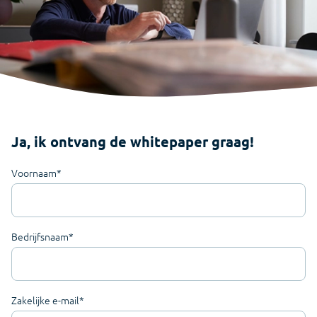
Ja, ik ontvang de whitepaper graag!
Voornaam
*
Bedrijfsnaam
*
Zakelijke e-mail
*