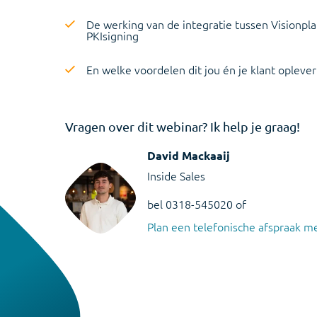
De werking van de integratie tussen Visionpl
PKIsigning
En welke voordelen dit jou én je klant oplever
Vragen over dit webinar? Ik help je graag!
David Mackaaij
Inside Sales
bel 0318-545020 of
Plan een telefonische afspraak me