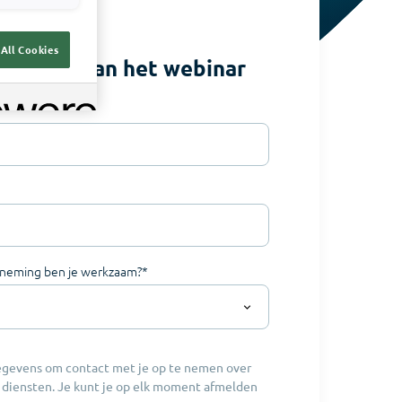
All Cookies
 opname van het webinar
rneming ben je werkzaam?
*
egevens om contact met je op te nemen over
 diensten. Je kunt je op elk moment afmelden