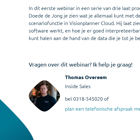
In dit eerste webinar in een serie van drie laat p
Doede de Jong je zien wat je allemaal kunt met 
scenariofunctie in Visionplanner Cloud. Hij laat zi
software werkt, en hoe je er goed interpreteerbare
kunt halen aan de hand van de data die je tot je b
Vragen over dit webinar? Ik help je graag!
Thomas Overeem
Inside Sales
bel 0318-545020 of
plan een telefonische afspraak me