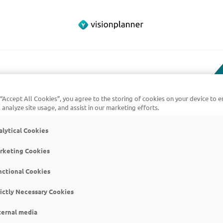
 “Accept All Cookies”, you agree to the storing of cookies on your device to e
 analyze site usage, and assist in our marketing efforts.
alytical Cookies
 je
rketing Cookies
nctional Cookies
eid'
rictly Necessary Cookies
ternal media