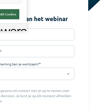
All Cookies
 opname van het webinar
*
rneming ben je werkzaam?
*
egevens om contact met je op te nemen over
 diensten. Je kunt je op elk moment afmelden
n.