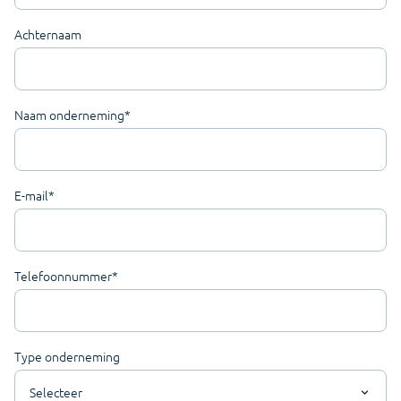
Achternaam
Naam onderneming
*
E-mail
*
Telefoonnummer
*
Type onderneming