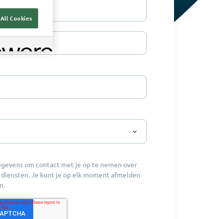
ming
*
All Cookies
egevens om contact met je op te nemen over
 diensten. Je kunt je op elk moment afmelden
n.