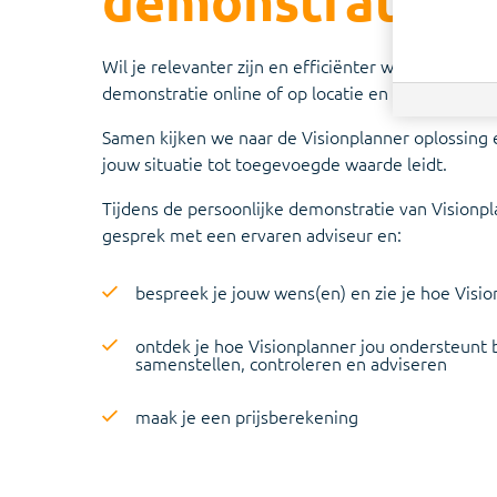
demonstratie
Wil je relevanter zijn en efficiënter werken? Volg 
demonstratie online of op locatie en overtuig jezel
Samen kijken we naar de Visionplanner oplossing 
jouw situatie tot toegevoegde waarde leidt.
Tijdens de persoonlijke demonstratie van Visionpl
gesprek met een ervaren adviseur en:
bespreek je jouw wens(en) en zie je hoe Visi
ontdek je hoe Visionplanner jou ondersteunt bi
samenstellen, controleren en adviseren
maak je een prijsberekening