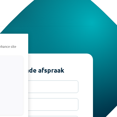
nhance site
rijblijvende afspraak