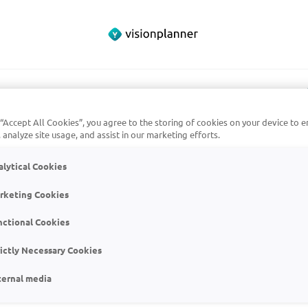
 “Accept All Cookies”, you agree to the storing of cookies on your device to e
 analyze site usage, and assist in our marketing efforts.
alytical Cookies
Maak een v
rketing Cookies
nctional Cookies
Voornaam
rictly Necessary Cookies
Achternaam
ternal media