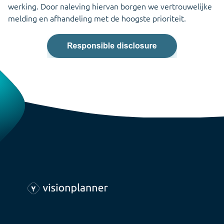
werking. Door naleving hiervan borgen we vertrouwelijke
melding en afhandeling met de hoogste prioriteit.