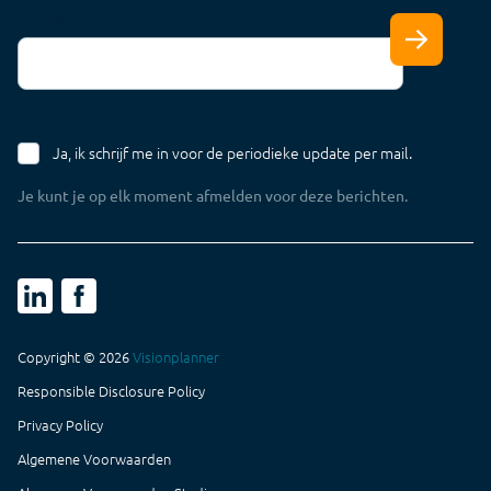
E-mail
*
Ja, ik schrijf me in voor de periodieke update per mail.
Je kunt je op elk moment afmelden voor deze berichten.
Copyright © 2026
Visionplanner
Responsible Disclosure Policy
Maak een afspraak
Privacy Policy
Algemene Voorwaarden
Login NL