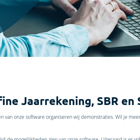
fine Jaarrekening, SBR en
n van onze software organiseren wij demonstraties. Wil je meer
tijd de mogelijkheden zien van onze software. Uiteraard is er vo