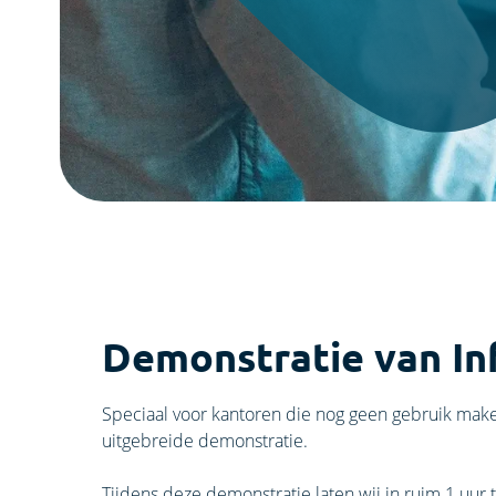
Demonstratie van In
Speciaal voor kantoren die nog geen gebruik make
uitgebreide demonstratie.
Tijdens deze demonstratie laten wij in ruim 1 uur 