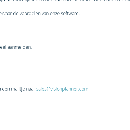
ervaar de voordelen van onze software.
ueel aanmelden.
an een mailtje naar
sales@visionplanner.com