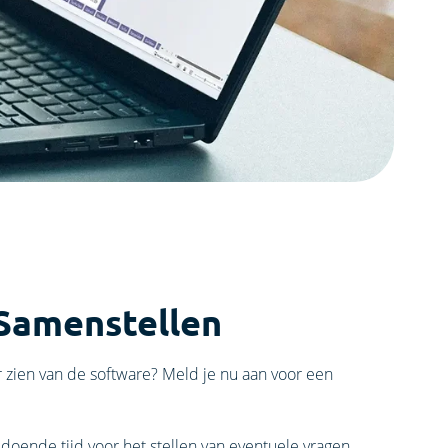
 Samenstellen
 zien van de software? Meld je nu aan voor een
ldoende tijd voor het stellen van eventuele vragen.