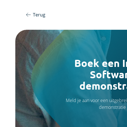
Terug
Boek een I
Softwa
demonstr
Meld je aan voor een uitgebre
demonstratie